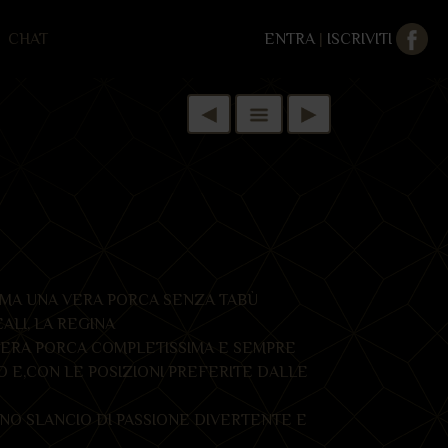
CHAT
ENTRA
|
ISCRIVITI
IMA UNA VERA PORCA SENZA TABÙ
ALI, LA REGINA
VERA PORCA COMPLETISSIMA E SEMPRE
O E,CON LE POSIZIONI PREFERITE DALLE
NO SLANCIO DI PASSIONE DIVERTENTE E