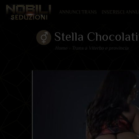
(CURRENT)
ANNUNCI TRANS
INSERISCI ANN
Stella Chocolat
Home
»
Trans a Viterbo e provincia