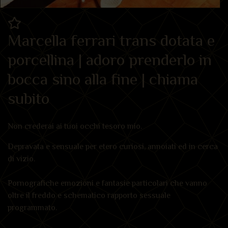
Marcella ferrari trans dotata e
porcellina | adoro prenderlo in
bocca sino alla fine | chiama
subito
Non crederai ai tuoi occhi tesoro mio.
Depravata e sensuale per etero curiosi, annoiati ed in cerca
di vizio.
Pornografiche emozioni e fantasie particolari che vanno
oltre il freddo e schematico rapporto sessuale
programmato.