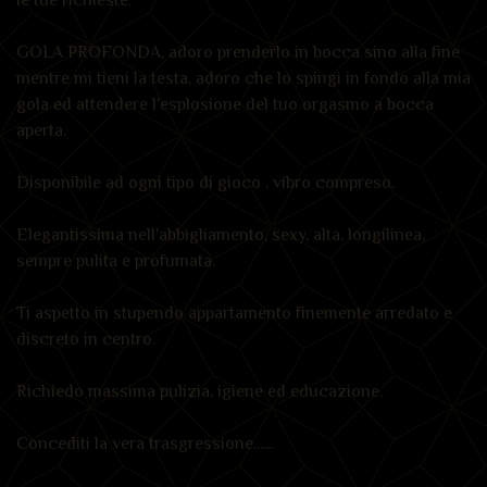
GOLA PROFONDA, adoro prenderlo in bocca sino alla fine
mentre mi tieni la testa, adoro che lo spingi in fondo alla mia
gola ed attendere l'esplosione del tuo orgasmo a bocca
aperta.
Disponibile ad ogni tipo di gioco , vibro compreso.
Elegantissima nell'abbigliamento, sexy, alta, longilinea,
sempre pulita e profumata.
Ti aspetto in stupendo appartamento finemente arredato e
discreto in centro.
Richiedo massima pulizia, igiene ed educazione.
Concediti la vera trasgressione......