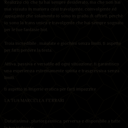
Realizzo ciò che tu hai sempre desiderato, ma che non hai
mai vissuto in maniera così travolgente, coinvolgente ed
appagante che solamente io sono in grado di offrirti, perchè
io sono la trans unica e travolgente che hai sempre sognato
per le tue fantasie hot.
Troia incredibile , maialate e giochini senza limiti, ti aspetto
per farti perdere la testa.
Attiva, passiva e versatile ad ogni situazione, ti garantisco
una esperienza estremamente spinta e trasgressiva senza
limiti.
ti aspetto in lingerie erotica per farti impazzire
LA TUA MARCELLA FERRARI
Dotatissima , pluriorgasmica, perversa e disponibile a tutte
le tue richieste.