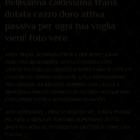
Bellissima caldissima trans
dotata cazzo duro attiva
passiva per ogni tua voglia
vieni! foto vere
VERA TRANS ,SCOPAMI FORTE E PER BENE ! GRAN
PORCONA BRAVISSIMA, ATTIVA E PASSIVA CON
GIOCATTOLO BELLO GROSSO SEMPRE CARICO CON UN
CULO BELLO TONDO BOLLENTE A TUA DISPOSIZIONE
PRELIMINARI DA BRIVIDO, POMPINI CON LA GOLA
PROFONDA FINO IN FONDO CON INGOIO + 69 GIOCHINI
CON I PIEDI, VIENI A SCHIZZARMI IN FACCIA ,
NON ATTENDERE , VIENI SUBITO DA ME , E NON POTRAI
PIU FARE A MENO DI TORNARE DOPO.SONO TUTTA
BAGNATA SOLO AL PENSIERO DI SBATTERTI COME UNA
CAGNA.