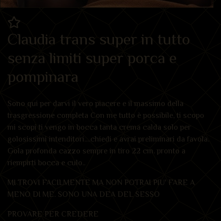
Claudia trans super in tutto
senza limiti super porca e
pompinara
Sono qui per darvi il vero piacere e il massimo della
trasgressione completa Con me tutto è possibile, ti scopo
mi scopi ti vengo in bocca tanta crema calda solo per
golosissimi intenditori....chiedi e avrai preliminari da favola.
Gola profonda cazzo sempre in tiro 22 cm. pronto a
riempirti bocca e culo..
MI TROVI FACILMENTE MA NON POTRAI PIU' FARE A
MENO DI ME. SONO UNA DEA DEL SESSO
PROVARE PER CREDERE