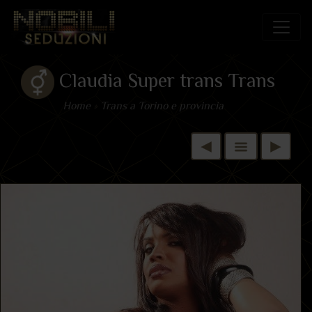
Claudia Super trans Trans
Home
»
Trans a Torino e provincia