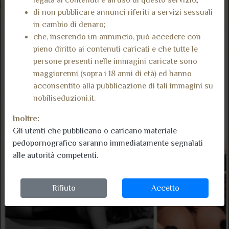
legata ai contenuti e all’uso di questo servizio;
di non pubblicare annunci riferiti a servizi sessuali
in cambio di denaro;
che, inserendo un annuncio, può accedere con
pieno diritto ai contenuti caricati e che tutte le
persone presenti nelle immagini caricate sono
maggiorenni (sopra i 18 anni di età) ed hanno
acconsentito alla pubblicazione di tali immagini su
nobiliseduzioni.it.
Inoltre:
Gli utenti che pubblicano o caricano materiale
pedopornografico saranno immediatamente segnalati
alle autorità competenti.
Rifiuto
Accetto