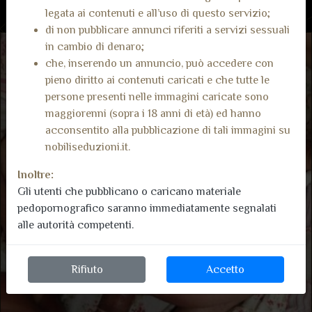
legata ai contenuti e all’uso di questo servizio;
di non pubblicare annunci riferiti a servizi sessuali
in cambio di denaro;
che, inserendo un annuncio, può accedere con
pieno diritto ai contenuti caricati e che tutte le
persone presenti nelle immagini caricate sono
maggiorenni (sopra i 18 anni di età) ed hanno
acconsentito alla pubblicazione di tali immagini su
nobiliseduzioni.it.
Inoltre:
Gli utenti che pubblicano o caricano materiale
pedopornografico saranno immediatamente segnalati
alle autorità competenti.
Rifiuto
Accetto