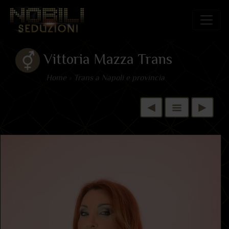
Vittoria Mazza Trans
Home
»
Trans a Napoli e provincia