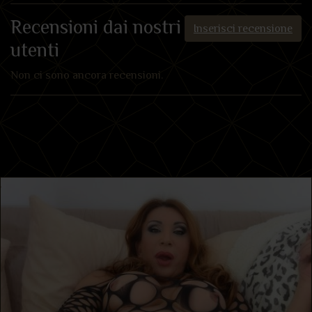
Recensioni dai nostri
Inserisci recensione
utenti
Non ci sono ancora recensioni.