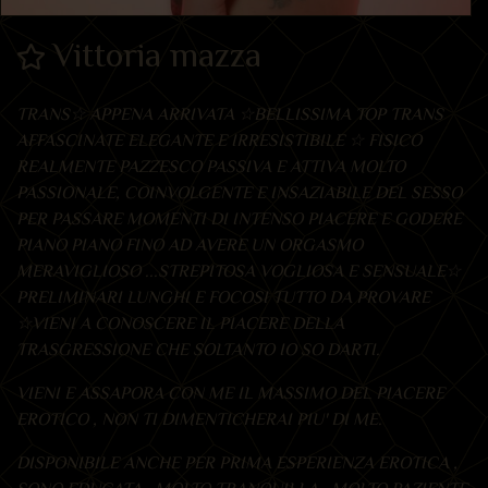
Vittoria mazza
TRANS☆ APPENA ARRIVATA ☆BELLISSIMA TOP TRANS
AFFASCINATE ELEGANTE E IRRESISTIBILE ☆ FISICO
REALMENTE PAZZESCO PASSIVA E ATTIVA MOLTO
PASSIONALE, COINVOLGENTE E INSAZIABILE DEL SESSO
PER PASSARE MOMENTI DI INTENSO PIACERE E GODERE
PIANO PIANO FINO AD AVERE UN ORGASMO
MERAVIGLIOSO ...STREPITOSA VOGLIOSA E SENSUALE☆
PRELIMINARI LUNGHI E FOCOSI TUTTO DA PROVARE
☆VIENI A CONOSCERE IL PIACERE DELLA
TRASGRESSIONE CHE SOLTANTO IO SO DARTI.
VIENI E ASSAPORA CON ME IL MASSIMO DEL PIACERE
EROTICO , NON TI DIMENTICHERAI PIU' DI ME.
DISPONIBILE ANCHE PER PRIMA ESPERIENZA EROTICA ,