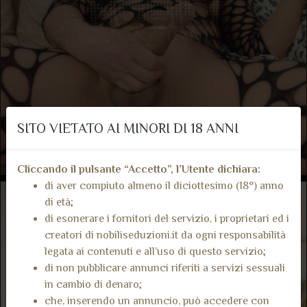
SITO VIETATO AI MINORI DI 18 ANNI
Cliccando il pulsante “Accetto”, l’Utente dichiara:
di aver compiuto almeno il diciottesimo (18°) anno
di età;
di esonerare i fornitori del servizio, i proprietari ed i
creatori di nobiliseduzioni.it da ogni responsabilità
legata ai contenuti e all’uso di questo servizio;
di non pubblicare annunci riferiti a servizi sessuali
in cambio di denaro;
che, inserendo un annuncio, può accedere con