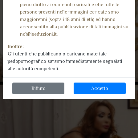
pieno diritto ai contenuti caricati e che tutte le
persone presenti nelle immagini caricate sono
maggiorenni (sopra i 18 anni di età) ed hanno
acconsentito alla pubblicazione di tali immagini su
nobiliseduzioni.it.
Inoltre:
Gli utenti che pubblicano o caricano materiale
pedopornografico saranno immediatamente segnalati
alle autorità competenti.
Rifiuto
Accetto