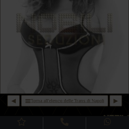
Torna all'elenco delle Trans di Napoli
Home
Cookies policy
Copyright