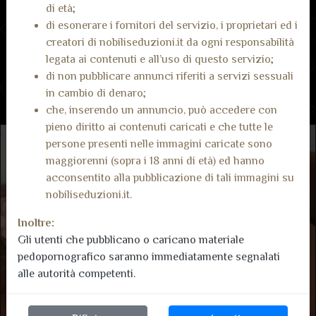
di età;
Non ci sono ancora recensioni.
di esonerare i fornitori del servizio, i proprietari ed i
creatori di nobiliseduzioni.it da ogni responsabilità
legata ai contenuti e all’uso di questo servizio;
di non pubblicare annunci riferiti a servizi sessuali
in cambio di denaro;
che, inserendo un annuncio, può accedere con
pieno diritto ai contenuti caricati e che tutte le
persone presenti nelle immagini caricate sono
maggiorenni (sopra i 18 anni di età) ed hanno
acconsentito alla pubblicazione di tali immagini su
nobiliseduzioni.it.
Inoltre:
Gli utenti che pubblicano o caricano materiale
pedopornografico saranno immediatamente segnalati
alle autorità competenti.