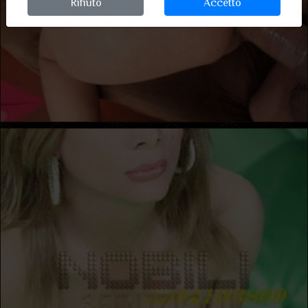
Rifiuto
Accetto