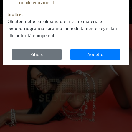
nobiliseduzioni.it.
Inoltre:
Gli utenti che pubblicano o caricano materiale
pedopornografico saranno immediatamente segnalati
alle autorità competenti.
Rifiuto
Accetto