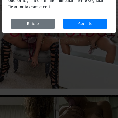
pedopornografico saranno immediatamente segnalati
alle autorità competenti.
Rifiuto
Accetto