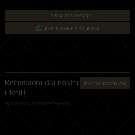
Visualizza telefono
Invia messaggio Whatsapp
Recensioni dai nostri
Inserisci recensione
utenti
Non ci sono ancora recensioni.