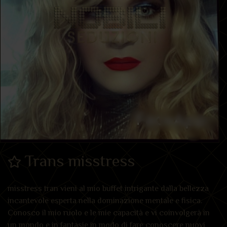
Trans misstress
misstress tran vieni al mio buffet intrigante dalla bellezza
incantevole esperta nella dominazione mentale e fisica.
Conosco il mio ruolo e le mie capacità e vi coinvolgerà in
un mondo e in fantasie in modo di fare conoscere nuovi