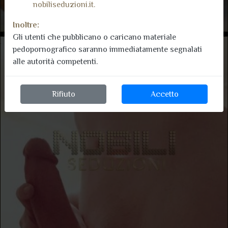
nobiliseduzioni.it.
Inoltre:
Gli utenti che pubblicano o caricano materiale
pedopornografico saranno immediatamente segnalati
alle autorità competenti.
Rifiuto
Accetto