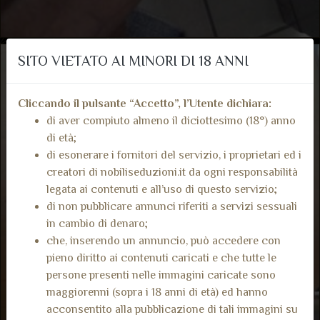
SITO VIETATO AI MINORI DI 18 ANNI
Cliccando il pulsante “Accetto”, l’Utente dichiara:
di aver compiuto almeno il diciottesimo (18°) anno
di età;
di esonerare i fornitori del servizio, i proprietari ed i
creatori di nobiliseduzioni.it da ogni responsabilità
legata ai contenuti e all’uso di questo servizio;
di non pubblicare annunci riferiti a servizi sessuali
in cambio di denaro;
che, inserendo un annuncio, può accedere con
pieno diritto ai contenuti caricati e che tutte le
persone presenti nelle immagini caricate sono
maggiorenni (sopra i 18 anni di età) ed hanno
acconsentito alla pubblicazione di tali immagini su