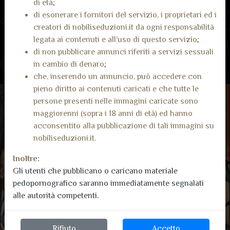
di età;
Non ci sono ancora recensioni.
di esonerare i fornitori del servizio, i proprietari ed i
creatori di nobiliseduzioni.it da ogni responsabilità
legata ai contenuti e all’uso di questo servizio;
di non pubblicare annunci riferiti a servizi sessuali
in cambio di denaro;
che, inserendo un annuncio, può accedere con
pieno diritto ai contenuti caricati e che tutte le
persone presenti nelle immagini caricate sono
maggiorenni (sopra i 18 anni di età) ed hanno
acconsentito alla pubblicazione di tali immagini su
nobiliseduzioni.it.
Inoltre:
Gli utenti che pubblicano o caricano materiale
pedopornografico saranno immediatamente segnalati
alle autorità competenti.
Rifiuto
Accetto