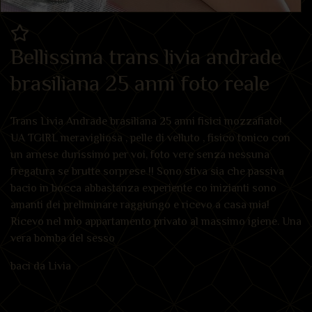
Bellissima trans livia andrade
brasiliana 25 anni foto reale
Trans Livia Andrade brasiliana 25 anni fisici mozzafiato!
UA TGIRL meravigliosa , pelle di velluto , fisico tonico con
un arnese durissimo per voi, foto vere senza nessuna
fregatura se brutte sorprese !! Sono stiva sia che passiva
bacio in bocca abbastanza experiente co inizianti sono
amanti dei preliminare raggiungo e ricevo a casa mia!
Ricevo nel mio appartamento privato al massimo igiene. Una
vera bomba del sesso
baci da Livia