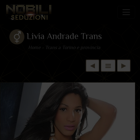
Livia Andrade Trans
Home
»
Trans a Torino e provincia