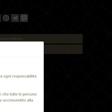
k
ter
Email
Pinterest
Telegram
Message
izza telefono
saggio Whatsapp
 da ogni responsabilità
e che tutte le persone
no acconsentito alla