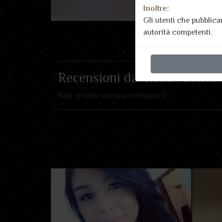
Inoltre:
Gli utenti che pubblic
autorità competenti.
Recensioni dai nostri utenti
Non ci sono ancora recensioni.