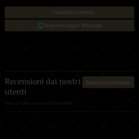
Visualizza telefono
Invia messaggio Whatsapp
Recensioni dai nostri
Inserisci recensione
utenti
Non ci sono ancora recensioni.