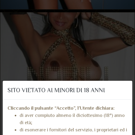
SITO VIETATO AI MINORI DI 18 ANNI
Cliccando il pulsante “Accetto”, l’Utente dichiara:
di aver compiuto almeno il diciottesimo (18°) anno
di età;
di esonerare i fornitori del servizio, i proprietari ed i