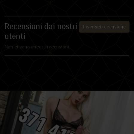
Recensioni dai nostri
Inserisci recensione
utenti
Non ci sono ancora recensioni.