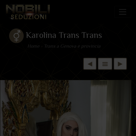
Karolina Trans Trans
Home
»
Trans a Genova e provincia