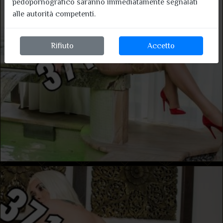
pedopornografico saranno immediatamente segnalati
alle autorità competenti.
Rifiuto
Accetto