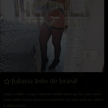
Juliana leite de brasil
super corpo e super cazzone latino tutto per te, sono una
trans dalle forme sinuose e morbide con una pelle di velluto
e abbronzata,