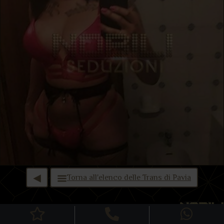
Torna all'elenco delle Trans di Pavia
Home
Cookies policy
Copyright