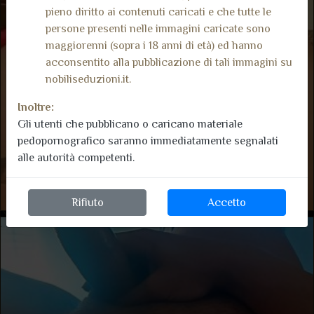
pieno diritto ai contenuti caricati e che tutte le
persone presenti nelle immagini caricate sono
maggiorenni (sopra i 18 anni di età) ed hanno
acconsentito alla pubblicazione di tali immagini su
nobiliseduzioni.it.
Inoltre:
Gli utenti che pubblicano o caricano materiale
pedopornografico saranno immediatamente segnalati
alle autorità competenti.
Rifiuto
Accetto