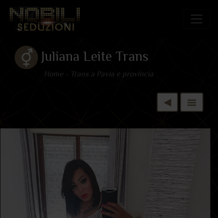
Juliana Leite Trans
Home
»
Trans a Pavia e provincia