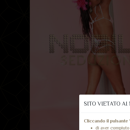
SITO VIETATO AI 
Cliccando il pulsante 
di aver compiuto 