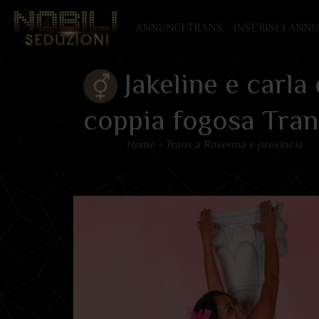
(CURRENT)
ANNUNCI TRANS
INSERISCI ANN
Jakeline e carla 
coppia fogosa Tran
Home
»
Trans a Ravenna e provincia