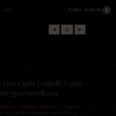
CHAT
ENTRA
|
ISCRIVITI
 con carla castelli trans
per giocherellona
 JAKELINE RAGAZZA PORCELLA , CON NOI
ENSI, E POTRAI GIOCARE CON TUTTE LE