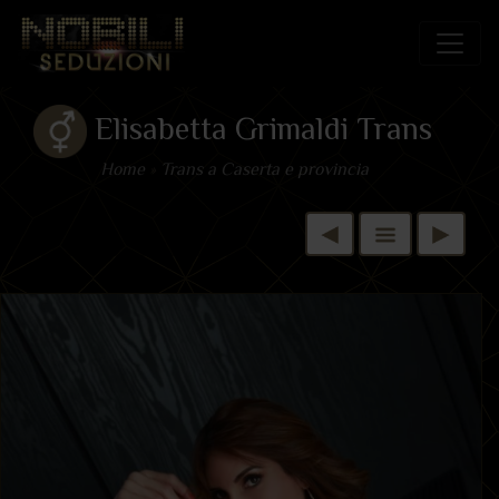
Elisabetta Grimaldi Trans
Home
»
Trans a Caserta e provincia