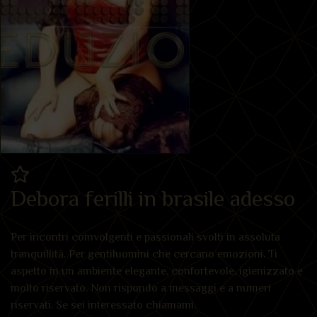
Debora ferilli in brasile adesso
Per incontri coinvolgenti e passionali svolti in assoluta
tranquillità. Per gentiluomini che cercano emozioni. Ti
aspetto in un ambiente elegante, confortevole, igienizzato e
molto riservato. Non rispondo a messaggi e a numeri
riservati. Se sei interessato chiamami.