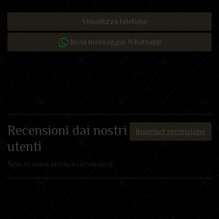
Visualizza telefono
Invia messaggio Whatsapp
Recensioni dai nostri
Inserisci recensione
utenti
Non ci sono ancora recensioni.