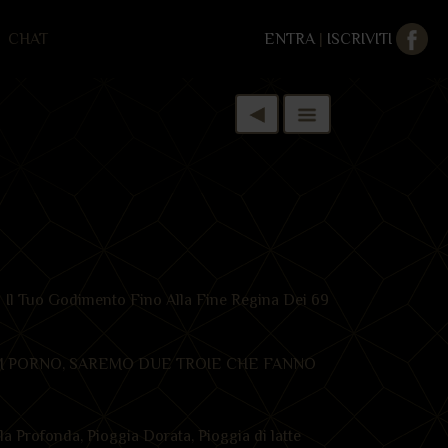
CHAT
ENTRA
|
ISCRIVITI
 Il Tuo Godimento Fino Alla Fine Regina Dei 69
LM PORNO, SAREMO DUE TROIE CHE FANNO
 Profonda, Pioggia Dorata, Pioggia di latte