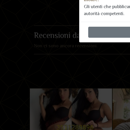
Gli utenti che pubblic
autorità competenti.
Recensioni dai nostri utenti
Non ci sono ancora recensioni.