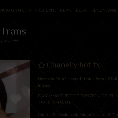
UNCIO GRATUITO
PREFERITI
NEWS
BLOG
RECENSIONI
 Trans
 provincia
Chanelly hot tx
Novita In Citta La Vera E Unica Porno STAR
Intensi,
FACCIAMO TUTTE LE POSIZIONI DEI FI
TANTE MAIALATE
Con Un Bellissimo Giocatolo Vero Xl 21 Gola