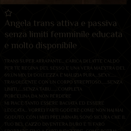
Angela trans attiva e passiva
senza limiti femminile educata
e molto disponibile
TRANS SUPER ARRAPANTE... CARICA DI LATTE CALDO
PER TE REGINA DEL SESSO E UNA VERA MAESTRA DEL
69,UN MIX DI DOLCEZZA E MALIZIA PURA....SEXY.......
TRAVOLGENTE CON UN CORPO STREPITOSO.......SENZA
LIMITI.......SENZA TABU........COMPLETA
PORCELINA DA NON PERDERE
MI PIACE TANTO ESSERE BACIATA ED ESSERE
LECCATA... VORREI FARTI GODERE COME NON HAI MAI
GODUTO, CON I MIEI PRELIMINARI, SONO SICURA CHE IL
TUO BEL CAZZO DIVENTERA DURO E TI FARO