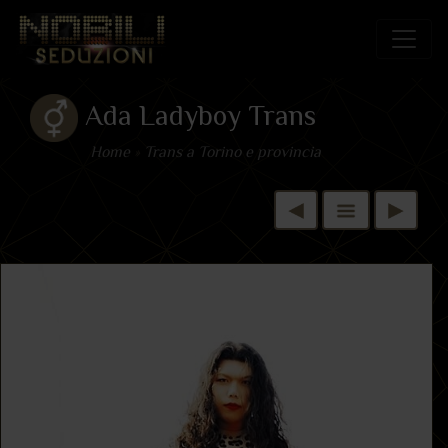
Ada Ladyboy Trans
Home
»
Trans a Torino e provincia